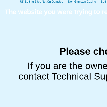
UK Betting Sites Not On Gamstop
Non Gamstop Casino
Bett
The website you were trying to re
Please ch
If you are the owne
contact Technical Su