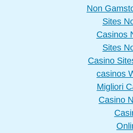
Non Gamsto
Sites N
Casinos 
Sites N
Casino Sit
сasinos 
Migliori
Casino 
Casi
Onli