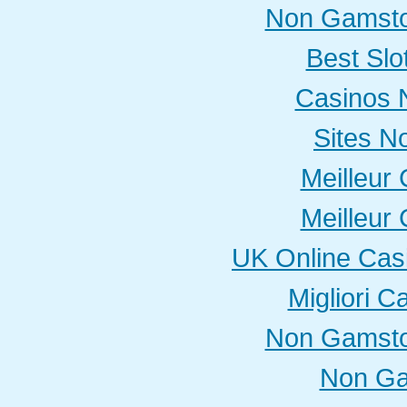
Non Gamsto
Best Slo
Casinos 
Sites N
Meilleur
Meilleur
UK Online Cas
Migliori C
Non Gamsto
Non Ga