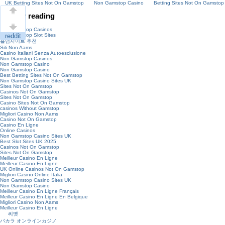
UK Betting Sites Not On Gamstop
Non Gamstop Casino
Betting Sites Not On Gamstop
Further reading
Non Gamstop Casinos
Non Gamstop Slot Sites
reddit
홀덤사이트 추천
Siti Non Aams
Casino Italiani Senza Autoesclusione
Non Gamstop Casinos
Non Gamstop Casino
Non Gamstop Casino
Best Betting Sites Not On Gamstop
Non Gamstop Casino Sites UK
Sites Not On Gamstop
Casinos Not On Gamstop
Sites Not On Gamstop
Casino Sites Not On Gamstop
сasinos Without Gamstop
Migliori Casino Non Aams
Casino Not On Gamstop
Casino En Ligne
Online Casinos
Non Gamstop Casino Sites UK
Best Slot Sites UK 2025
Casinos Not On Gamstop
Sites Not On Gamstop
Meilleur Casino En Ligne
Meilleur Casino En Ligne
UK Online Casinos Not On Gamstop
Migliori Casino Online Italia
Non Gamstop Casino Sites UK
Non Gamstop Casino
Meilleur Casino En Ligne Français
Meilleur Casino En Ligne En Belgique
Migliori Casino Non Aams
Meilleur Casino En Ligne
씨벳
バカラ オンラインカジノ